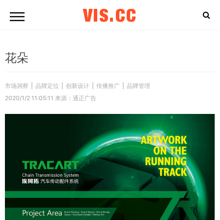
VIS.CC
花朵
市场洞察
|
品牌定位
|
创新设计
|
传播推广
|
品牌管理
2020/1/2 11:05:11 来源：通正广告