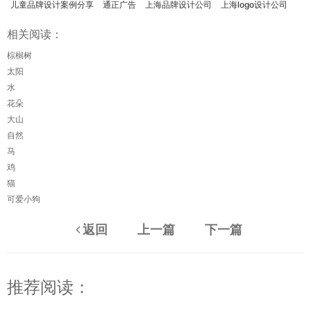
儿童品牌设计案例分享
通正广告
上海品牌设计公司
上海logo设计公司
相关阅读：
棕榈树
太阳
水
花朵
大山
自然
马
鸡
猫
可爱小狗
返回
上一篇
下一篇
推荐阅读：